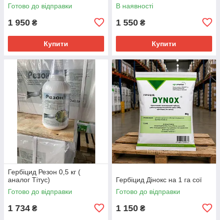
Готово до відправки
В наявності
1 950
1 550
₴
₴
Купити
Купити
Гербіцид Резон 0,5 кг (
аналог Тітус)
Гербіцид Дінокс на 1 га сої
Готово до відправки
Готово до відправки
1 734
1 150
₴
₴