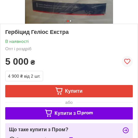
Гербіцид Геліос Екстра
В наявності
Опт і роздріб
5 000
₴
4 900 ₴
від 2 шт.
Купити
або
Купити з
Що таке купити з Пром?