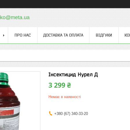
cko@meta.ua
ПРО НАС
ДОСТАВКА ТА ОПЛАТА
ВІДГУКИ
КО
Інсектицид Нурел Д
3 299 ₴
Немає в наявності
+380 (67) 340-33-20