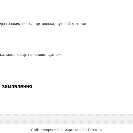
довгоносик, совка, щитоноска, луговий метелик
и, молі, кліщі, попелиця, щитівки
я замовлення
Сайт створений на маркетплейсі
Prom.ua