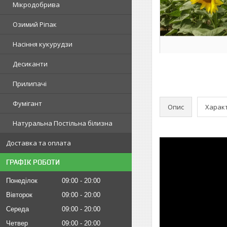
Мікродобрива
Озимий Ріпак
Насіння кукурудзи
Десиканти
Прилипачі
Фумігант
Опис
Харак
Натуральна Постільна білизна
Доставка та оплата
ГРАФІК РОБОТИ
Понеділок
09:00
20:00
Вівторок
09:00
20:00
Середа
09:00
20:00
Четвер
09:00
20:00