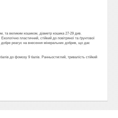
ом, та великим кошиком, діаметр кошика 27-29 див.
Екологічно пластичний, стійкий до повітряної та ґрунтової
 добре реагує на внесення мінеральних добрив, що дає
 9 балів до фомозу 9 балів. Ранньостиглий, тривалість стійкий