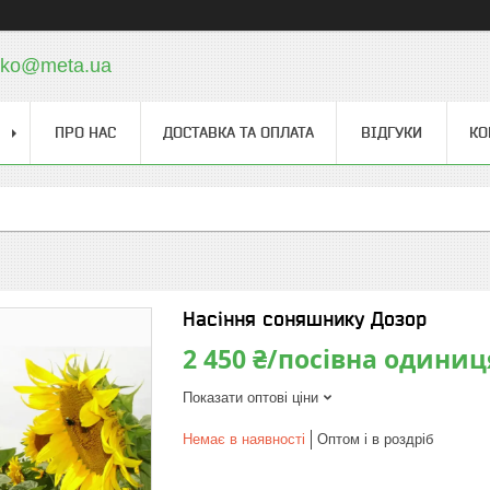
cko@meta.ua
ПРО НАС
ДОСТАВКА ТА ОПЛАТА
ВІДГУКИ
КО
Насіння соняшнику Дозор
2 450 ₴/посівна одиниц
Показати оптові ціни
Немає в наявності
Оптом і в роздріб