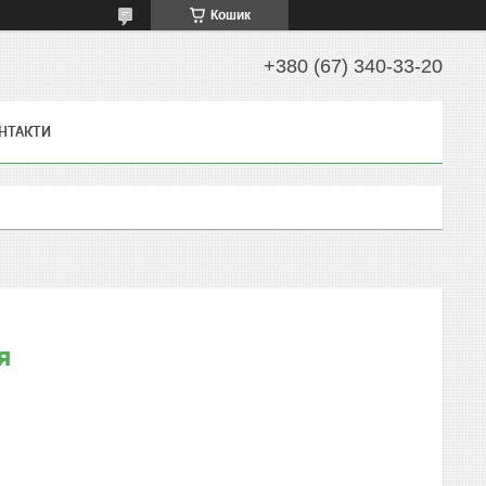
Кошик
+380 (67) 340-33-20
НТАКТИ
я