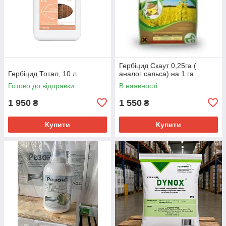
Гербіцид Скаут 0,25га (
Гербіцид Тотал, 10 л
аналог сальса) на 1 га
Готово до відправки
В наявності
1 950
1 550
₴
₴
Купити
Купити