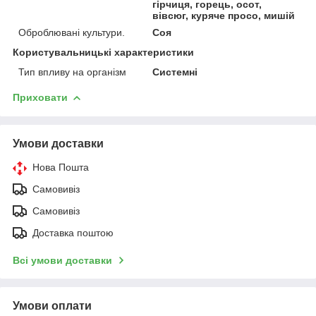
гірчиця, горець, осот,
вівсюг, куряче просо, мишій
Оброблювані культури.
Соя
Користувальницькі характеристики
Тип впливу на організм
Системні
Приховати
Умови доставки
Нова Пошта
Самовивіз
Самовивіз
Доставка поштою
Всі умови доставки
Умови оплати