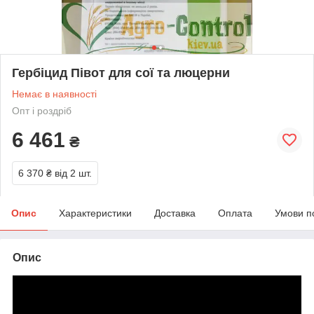
Гербіцид Півот для сої та люцерни
Немає в наявності
Опт і роздріб
6 461
₴
6 370 ₴
від 2 шт.
Опис
Характеристики
Доставка
Оплата
Умови п
Опис