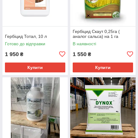
Гербіцид Скаут 0,25га (
Гербіцид Тотал, 10 л
аналог сальса) на 1 га
Готово до відправки
В наявності
1 950
1 550
₴
₴
Купити
Купити