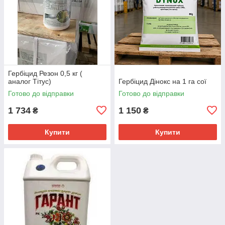
Гербіцид Резон 0,5 кг (
аналог Тітус)
Гербіцид Дінокс на 1 га сої
Готово до відправки
Готово до відправки
1 734
1 150
₴
₴
Купити
Купити