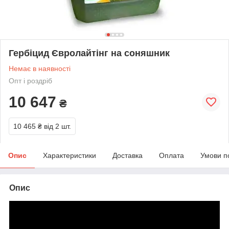
Гербіцид Євролайтінг на соняшник
Немає в наявності
Опт і роздріб
10 647
₴
10 465 ₴
від 2 шт.
Опис
Характеристики
Доставка
Оплата
Умови п
Опис