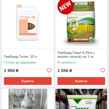
Гербіцид Скаут 0,25га (
Гербіцид Тотал, 10 л
аналог сальса) на 1 га
Готово до відправки
В наявності
1 950
1 550
₴
₴
Купити
Купити