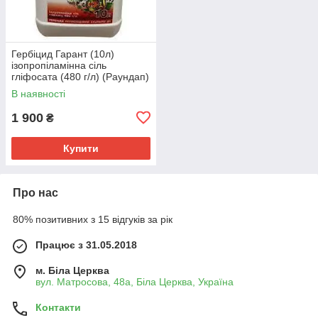
Гербіцид Гарант (10л)
ізопропіламінна сіль
гліфосата (480 г/л) (Раундап)
В наявності
1 900
₴
Купити
Про нас
80% позитивних з 15 відгуків за рік
Працює з 31.05.2018
м. Біла Церква
вул. Матросова, 48а, Біла Церква, Україна
Контакти