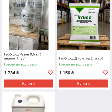
Гербіцид Резон 0,5 кг (
аналог Тітус)
Гербіцид Дінокс на 1 га сої
Готово до відправки
Готово до відправки
1 734
1 150
₴
₴
Купити
Купити