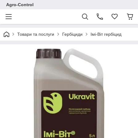
Agro-Control
Товари та послуги
Гербіциди
Імі-Віт гербіцид