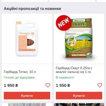
Акційні пропозиції та новинки
Гербіцид Скаут 0,25га (
Гербіцид Тотал, 10 л
аналог сальса) на 1 га
Готово до відправки
В наявності
1 950
1 550
₴
₴
Купити
Купити