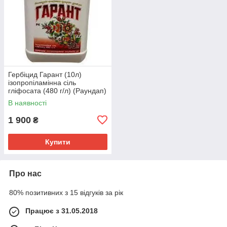
Гербіцид Гарант (10л)
ізопропіламінна сіль
гліфосата (480 г/л) (Раундап)
В наявності
1 900
₴
Купити
Про нас
80% позитивних з 15 відгуків за рік
Працює з 31.05.2018