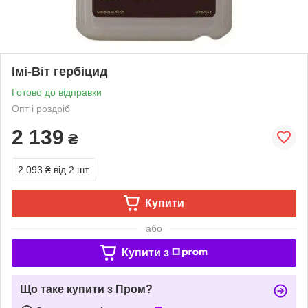
Імі-Віт гербіцид
Готово до відправки
Опт і роздріб
2 139
₴
2 093 ₴
від 2 шт.
Купити
або
Купити з
Що таке купити з Пром?