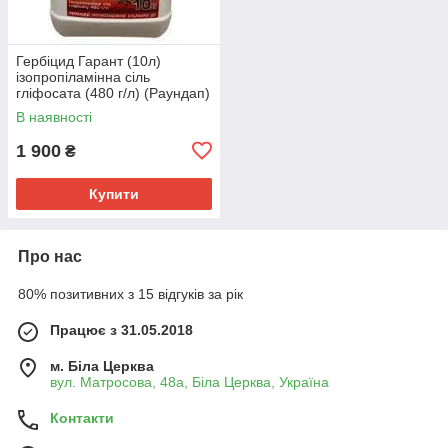
Гербіцид Гарант (10л)
ізопропіламінна сіль
гліфосата (480 г/л) (Раундап)
В наявності
1 900
₴
Купити
Про нас
80% позитивних з 15 відгуків за рік
Працює з 31.05.2018
м. Біла Церква
вул. Матросова, 48а, Біла Церква, Україна
Контакти