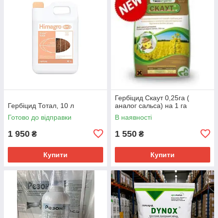
Гербіцид Скаут 0,25га (
Гербіцид Тотал, 10 л
аналог сальса) на 1 га
Готово до відправки
В наявності
1 950
1 550
₴
₴
Купити
Купити