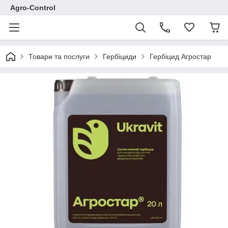
Agro-Control
Товари та послуги
Гербіциди
Гербіцид Агростар