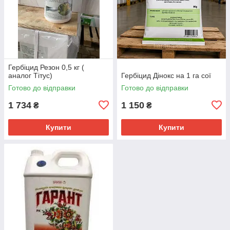
Гербіцид Резон 0,5 кг (
аналог Тітус)
Гербіцид Дінокс на 1 га сої
Готово до відправки
Готово до відправки
1 734
1 150
₴
₴
Купити
Купити