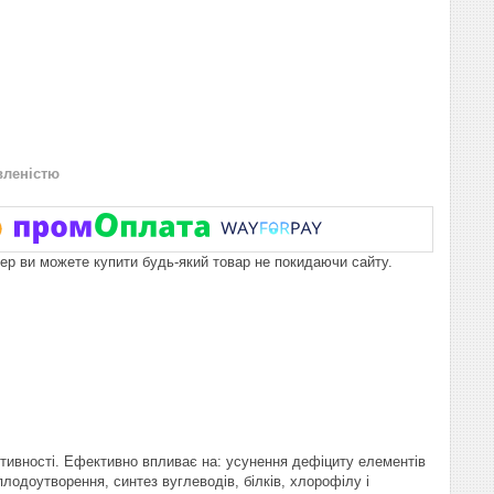
вленістю
пер ви можете купити будь-який товар не покидаючи сайту.
ктивності. Ефективно впливає на: усунення дефіциту елементів
плодоутворення, синтез вуглеводів, білків, хлорофілу і