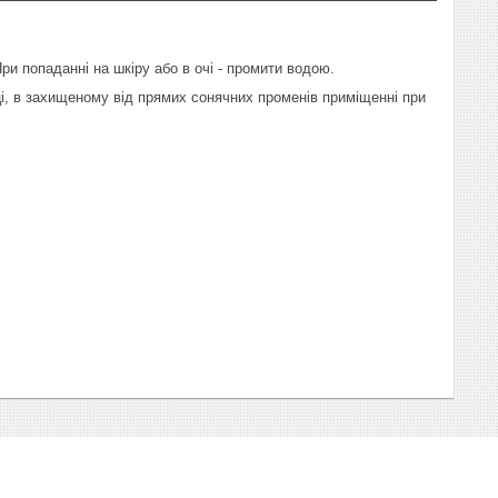
и попаданні на шкіру або в очі - промити водою.
вці, в захищеному від прямих сонячних променів приміщенні при