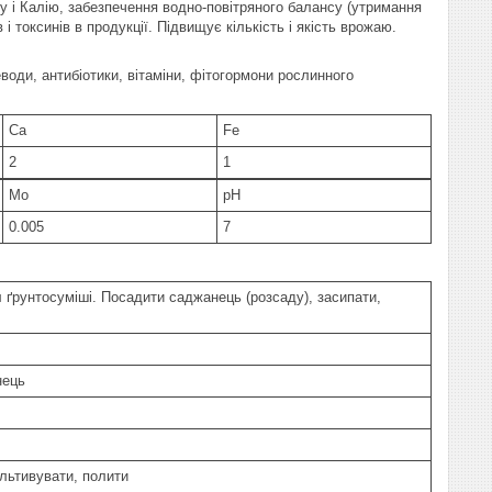
ру і Калію, забезпечення водно-повітряного балансу (утримання
 і токсинів в продукції. Підвищує кількість і якість врожаю.
леводи, антибіотики, вітаміни, фітогормони рослинного
Ca
Fe
2
1
Mo
pH
0.005
7
л ґрунтосуміші. Посадити саджанець (розсаду), засипати,
нець
ультивувати, полити