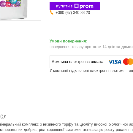
Купити з
+380 (67) 340-33-20
повернення товару протягом 14 днів
за домо
У компанії підключені електронні платежі. Те
10л
інеральний комплекс з низинного торфу та цеоліту високої біологічної а
інеральних добрив, ріст кореневої системи, активізацію росту рослин і 