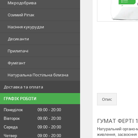
Мікродобрива
Озимий Ріпак
Насіння кукурудзи
Десиканти
Прилипачі
Фумігант
Натуральна Постільна білизна
Доставка та оплата
ГРАФІК РОБОТИ
Опис
Понеділок
09:00
20:00
Вівторок
09:00
20:00
ГУМАТ ФЕРТІ 
Середа
09:00
20:00
Натуральний органо-м
живлення, засвоєння м
Четвер
09:00
20:00