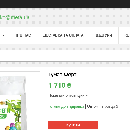
cko@meta.ua
ПРО НАС
ДОСТАВКА ТА ОПЛАТА
ВІДГУКИ
КО
Гумат Ферті
1 710 ₴
Показати оптові ціни
Готово до відправки
Оптом і в роздріб
Купити