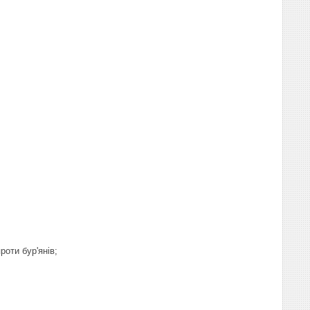
оти бур'янів;