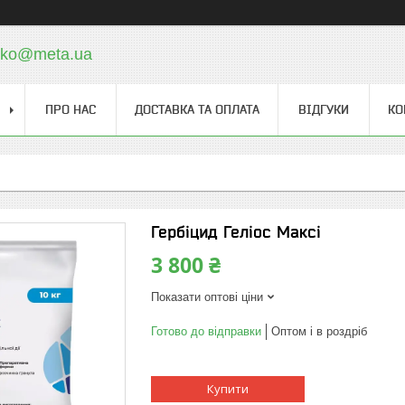
cko@meta.ua
ПРО НАС
ДОСТАВКА ТА ОПЛАТА
ВІДГУКИ
КО
Гербіцид Геліос Максі
3 800 ₴
Показати оптові ціни
Готово до відправки
Оптом і в роздріб
Купити