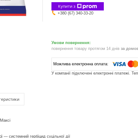
Купити з
+380 (67) 340-33-20
повернення товару протягом 14 днів
за домо
У компанії підключені електронні платежі. Те
теристики
 Максі
сі
— системний гербіцид суцільної дії