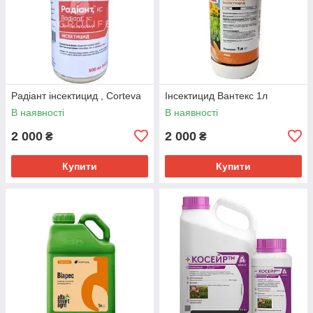
Радіант інсектицид , Corteva
Інсектицид Вантекс 1л
В наявності
В наявності
2 000
2 000
₴
₴
Купити
Купити