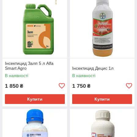
Інсектицид Залп 5 л Alfa
Smart Agro
Інсектицид Децис 1л
В наявності
В наявності
1 850
1 750
₴
₴
Купити
Купити