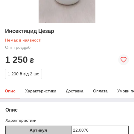
Инсектицид Цезар
Немає в наявності
Опт і роздріб
1 250
₴
1 200 ₴
від 2 шт.
Опис
Характеристики
Доставка
Оплата
Умови п
Опис
Характеристики
Артикул
22.0076