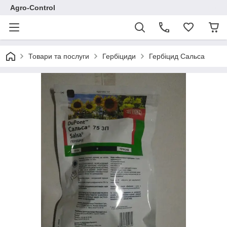
Agro-Control
Товари та послуги
Гербіциди
Гербіцид Сальса