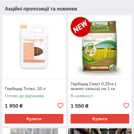
Акційні пропозиції та новинки
Гербіцид Скаут 0,25га (
Гербіцид Тотал, 10 л
аналог сальса) на 1 га
Готово до відправки
В наявності
1 950
1 550
₴
₴
Купити
Купити