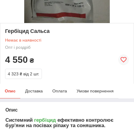
Гербіцид Сальса
Немає в наявності
Опт і роздріб
4 550
₴
4 323 ₴
від 2 шт.
Опис
Доставка
Оплата
Умови повернення
Опис
Системний
гербіцид
ефективно контролює
бур'яни на посівах ріпаку та соняшника.