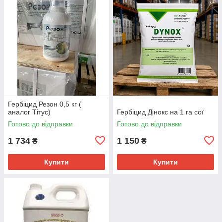
Гербіцид Резон 0,5 кг (
аналог Тітус)
Гербіцид Дінокс на 1 га сої
Готово до відправки
Готово до відправки
1 734
1 150
₴
₴
Купити
Купити