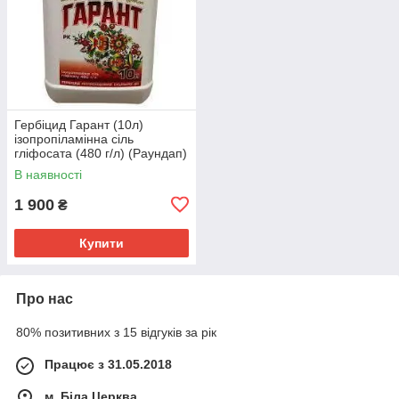
Гербіцид Гарант (10л)
ізопропіламінна сіль
гліфосата (480 г/л) (Раундап)
В наявності
1 900
₴
Купити
Про нас
80% позитивних з 15 відгуків за рік
Працює з 31.05.2018
м. Біла Церква