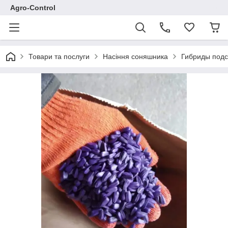
Agro-Control
Товари та послуги
Насіння соняшника
Гибриды подс