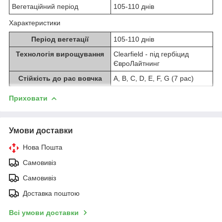
Вегетаційний період
105-110 днів
Характеристики
Період вегетації
105-110 днів
Технологія вирощування
Clearfield - під гербіцид
ЄвроЛайтнинг
Стійкість до рас вовчка
A, B, C, D, E, F, G (7 рас)
Приховати
Умови доставки
Нова Пошта
Самовивіз
Самовивіз
Доставка поштою
Всі умови доставки