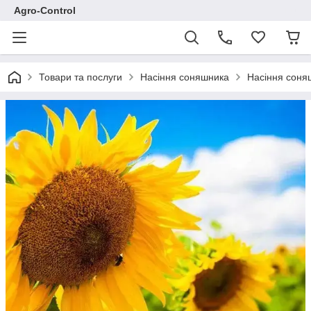
Agro-Control
Товари та послуги
Насіння соняшника
Насіння соняш