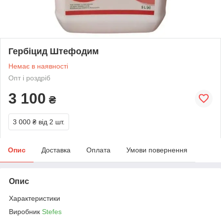
Гербіцид Штефодим
Немає в наявності
Опт і роздріб
3 100
₴
3 000 ₴
від 2 шт.
Опис
Доставка
Оплата
Умови повернення
Опис
Характеристики
Виробник
Stefes