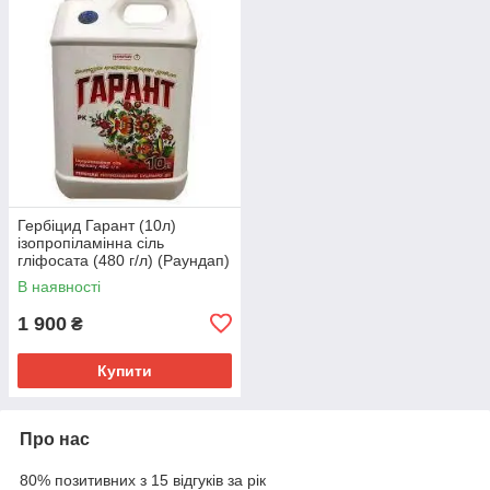
Гербіцид Гарант (10л)
ізопропіламінна сіль
гліфосата (480 г/л) (Раундап)
В наявності
1 900
₴
Купити
Про нас
80% позитивних з 15 відгуків за рік