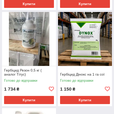
Купити
Купити
Гербіцид Резон 0,5 кг (
аналог Тітус)
Гербіцид Дінокс на 1 га сої
Готово до відправки
Готово до відправки
1 734
1 150
₴
₴
Купити
Купити