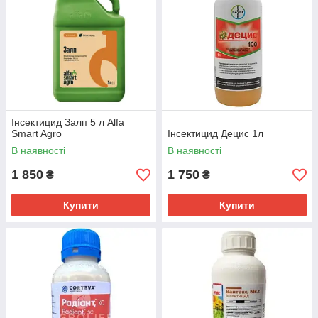
Інсектицид Залп 5 л Alfa
Smart Agro
Інсектицид Децис 1л
В наявності
В наявності
1 850
1 750
₴
₴
Купити
Купити