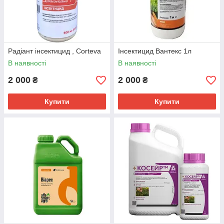
Радіант інсектицид , Corteva
Інсектицид Вантекс 1л
В наявності
В наявності
2 000
2 000
₴
₴
Купити
Купити