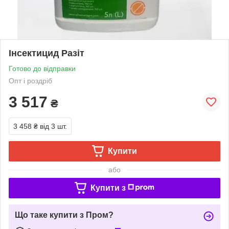
Інceктицид Paзіт
Готово до відправки
Опт і роздріб
3 517
₴
3 458 ₴
від 3 шт.
Купити
або
Купити з
Що таке купити з Пром?