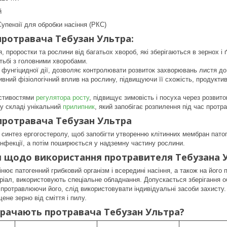
й
упензії для обробки насіння (РКС)
протравача Тебузан Ультра:
, проростки та рослини від багатьох хвороб, які зберігаються в зернох і 
тьбі з головними хворобами.
фунгіцидної дії, дозволяє контролювати розвиток захворювань листя до
вний фізіологічний вплив на рослину, підвищуючи її схожість, продуктив
астивостями
регулятора росту
, підвищує зимовість і посуха через розвито
у складі унікальний
прилипник
, який запобігає розпилення під час протра
 протравача Тебузан Ультра
синтез ергогостеролу, щоб запобігти утворенню клітинних мембран патоге
інфекції, а потім поширюється у надземну частину рослини.
 щодо використання протравителя Тебузана 
нює патогенний грибковий організм і всередині насіння, а також на його по
ріал, використовують спеціальне обладнання. Допускається зберігання об
і протравлюючи його, слід використовувати індивідуальні засоби захист
не зерно від сміття і пилу.
трачають протравача Тебузан Ультра?