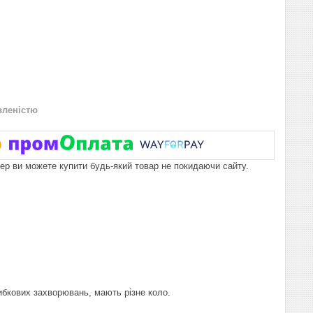
вленістю
пер ви можете купити будь-який товар не покидаючи сайту.
ибкових захворювань, мають різне коло.