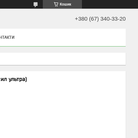
Кошик
+380 (67) 340-33-20
НТАКТИ
ил ультра)