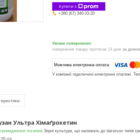
Купити з
+380 (67) 340-33-20
повернення товару протягом 14 днів
за домо
У компанії підключені електронні платежі. Те
теристики
зан Ультра Хімаґрокетин
громадження посівівів
Зерні культури, що належать до багатьох типів гр
20 г/л