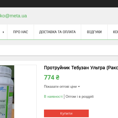
cko@meta.ua
ПРО НАС
ДОСТАВКА ТА ОПЛАТА
ВІДГУКИ
КО
Протруйник Тебузан Ультра (Ракс
774 ₴
Показати оптові ціни
В наявності
Оптом і в роздріб
Купити