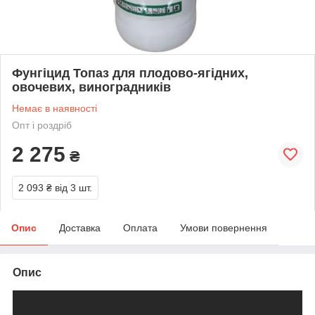
Фунгіцид Топаз для плодово-ягідних,
овочевих, виноградників
Немає в наявності
Опт і роздріб
2 275
₴
2 093 ₴
від 3 шт.
Опис
Доставка
Оплата
Умови повернення
Опис