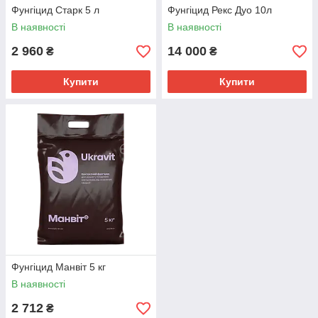
Фунгіцид Старк 5 л
Фунгіцид Рекс Дуо 10л
В наявності
В наявності
2 960
14 000
₴
₴
Купити
Купити
Фунгіцид Манвіт 5 кг
В наявності
2 712
₴