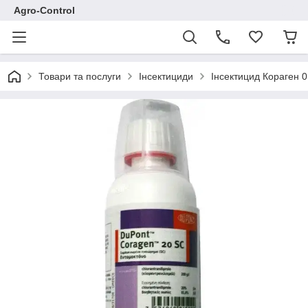
Agro-Control
Товари та послуги
Інсектициди
Інсектицид Кораген 0