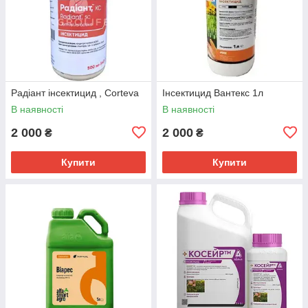
Радіант інсектицид , Corteva
Інсектицид Вантекс 1л
В наявності
В наявності
2 000
2 000
₴
₴
Купити
Купити