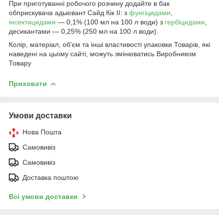
При приготуванні робочого розчину додайте в бак
обприскувача адьювант Сайд Кік ІІ: з
фунгіцидами
,
інсектицидами
— 0,1% (100 мл на 100 л води) з
гербіцидами
,
десикантами — 0,25% (250 мл на 100 л води).
Колір, матеріал, об'єм та інші властивості упаковки Товарів, які
наведені на цьому сайті, можуть змінюватись Виробником
Товару
Приховати
Умови доставки
Нова Пошта
Самовивіз
Самовивіз
Доставка поштою
Всі умови доставки