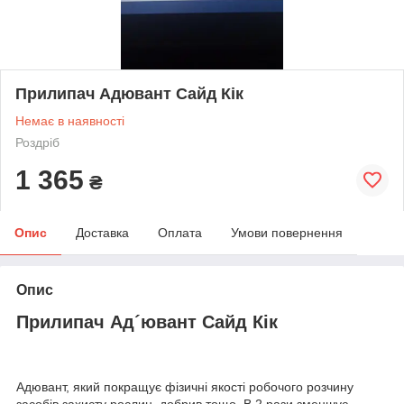
Прилипач Адювант Сайд Кік
Немає в наявності
Роздріб
1 365
₴
Опис
Доставка
Оплата
Умови повернення
Опис
Прилипач Ад´ювант Сайд Кік
Адювант, який покращує фізичні якості робочого розчину