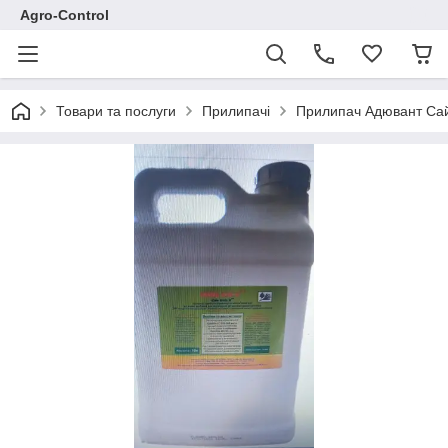
Agro-Control
Товари та послуги
Прилипачі
Прилипач Адювант Сай