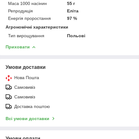
Маса 1000 насінин
55 г
Репродукція
Еліта
Енергія проростання
97 %
Агрономічні характеристики
Тип вирощування
Польові
Приховати
Умови доставки
Нова Пошта
Самовивіз
Самовивіз
Доставка поштою
Всі умови доставки
Умови оплати