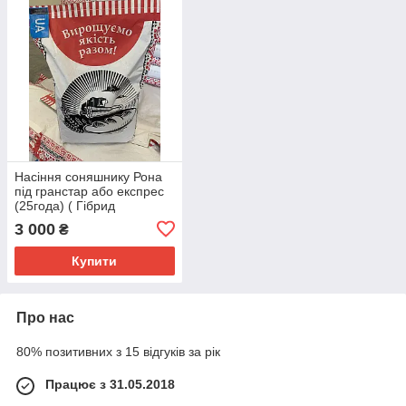
Насіння соняшнику Рона
під гранстар або експрес
(25года) ( Гібрид
української селекції Рона)
3 000
₴
Купити
Про нас
80% позитивних з 15 відгуків за рік
Працює з 31.05.2018