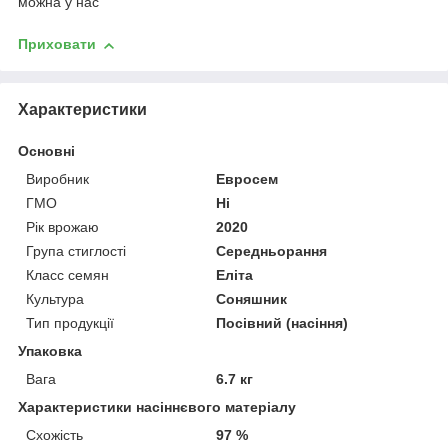
можна у нас
Приховати
Характеристики
Основні
Виробник
Евросем
ГМО
Ні
Рік врожаю
2020
Група стиглості
Середньорання
Класс семян
Еліта
Культура
Соняшник
Тип продукції
Посівний (насіння)
Упаковка
Вага
6.7 кг
Характеристики насіннєвого матеріалу
Схожість
97 %