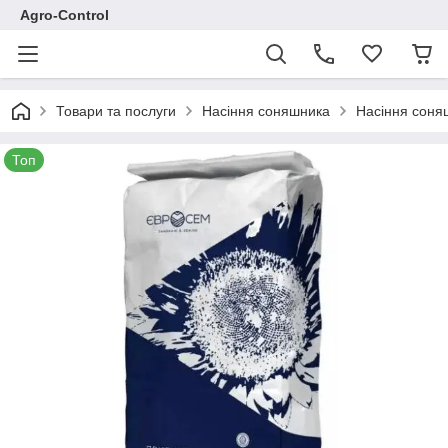
Agro-Control
Товари та послуги
Насіння соняшника
Насіння соня
Топ